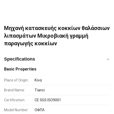
Μηχανή κατασκευής κοκκίων θαλάσσιων
λιπασμάτων Μικροβιακή γραμμή
παραγωγής κοκκίων
Specifications
Basic Properties
Place of Origin:
Κίνα
Brand Name:
Tianci
Certification:
CE SGS ISO9001
Model Number:
ΟΦΠΛ