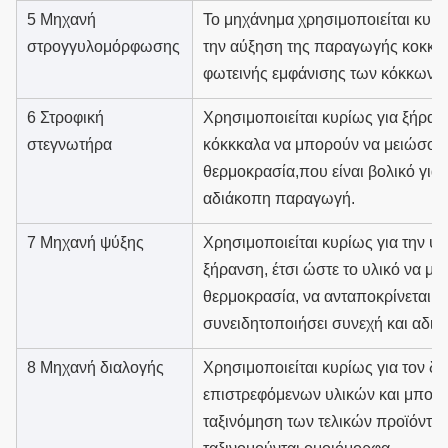
5 Μηχανή
Το μηχάνημα χρησιμοποιείται κυρί
στρογγυλομόρφωσης
την αύξηση της παραγωγής κοκκοπ
φωτεινής εμφάνισης των κόκκων.
6 Στροφική
Χρησιμοποιείται κυρίως για ξήραν
στεγνωτήρα
κόκκκαλα να μπορούν να μειώσου
θερμοκρασία,που είναι βολικό για
αδιάκοπη παραγωγή.
7 Μηχανή ψύξης
Χρησιμοποιείται κυρίως για την ψύ
ξήρανση, έτσι ώστε το υλικό να μπ
θερμοκρασία, να ανταποκρίνεται σ
συνειδητοποιήσει συνεχή και αδι
8 Μηχανή διαλογής
Χρησιμοποιείται κυρίως για τον δ
επιστρεφόμενων υλικών και μπορε
ταξινόμηση των τελικών προϊόντων