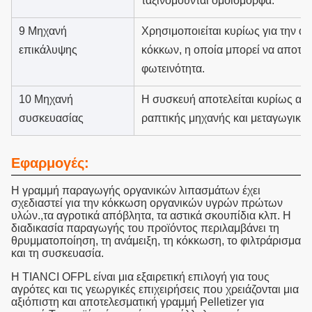
ταξινομούνται ομοιόμορφα.
9 Μηχανή
Χρησιμοποιείται κυρίως για την 
επικάλυψης
κόκκων, η οποία μπορεί να αποτρέ
φωτεινότητα.
10 Μηχανή
Η συσκευή αποτελείται κυρίως απ
συσκευασίας
ραπτικής μηχανής και μεταγωγική 
Εφαρμογές:
Η γραμμή παραγωγής οργανικών λιπασμάτων έχει
σχεδιαστεί για την κόκκωση οργανικών υγρών πρώτων
υλών.,τα αγροτικά απόβλητα, τα αστικά σκουπίδια κλπ. Η
διαδικασία παραγωγής του προϊόντος περιλαμβάνει τη
θρυμματοποίηση, τη ανάμειξη, τη κόκκωση, το φιλτράρισμα
και τη συσκευασία.
Η TIANCI OFPL είναι μια εξαιρετική επιλογή για τους
αγρότες και τις γεωργικές επιχειρήσεις που χρειάζονται μια
αξιόπιστη και αποτελεσματική γραμμή Pelletizer για