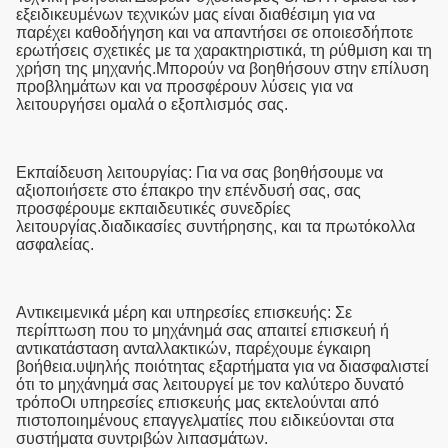
εξειδικευμένων τεχνικών μας είναι διαθέσιμη για να
παρέχει καθοδήγηση και να απαντήσει σε οποιεσδήποτε
ερωτήσεις σχετικές με τα χαρακτηριστικά, τη ρύθμιση και τη
χρήση της μηχανής.Μπορούν να βοηθήσουν στην επίλυση
προβλημάτων και να προσφέρουν λύσεις για να
λειτουργήσει ομαλά ο εξοπλισμός σας.
Εκπαίδευση λειτουργίας: Για να σας βοηθήσουμε να
αξιοποιήσετε στο έπακρο την επένδυσή σας, σας
προσφέρουμε εκπαιδευτικές συνεδρίες
λειτουργίας.διαδικασίες συντήρησης, και τα πρωτόκολλα
ασφαλείας.
Αντικειμενικά μέρη και υπηρεσίες επισκευής: Σε
περίπτωση που το μηχάνημά σας απαιτεί επισκευή ή
αντικατάσταση ανταλλακτικών, παρέχουμε έγκαιρη
βοήθεια.υψηλής ποιότητας εξαρτήματα για να διασφαλιστεί
ότι το μηχάνημά σας λειτουργεί με τον καλύτερο δυνατό
τρόποΟι υπηρεσίες επισκευής μας εκτελούνται από
πιστοποιημένους επαγγελματίες που ειδικεύονται στα
συστήματα συντριβών λιπασμάτων.