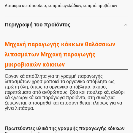
Λίπασμα κοτόπουλου, κοπριά αγελάδων, κοπριά προβάτων
Περιγραφή του προϊόντος
Μηχανή παραγωγής κόκκων θαλάσσιων
λιπασμάτων Μηχανή παραγωγής
μικροβιακών κόκκων
Οργανικά απόβλητα για τη γραμμή παραγωγής
λιπασμάτων χρησιμοποιεί τα οργανικά απόβλητα ως
πρώτη ύλη, όπως τα οργανικά απόβλητα, άχυρο,
περιττώματα από ανθρώπους, ζώα και πουλερικά, αλεύρι
κέικ,γεωργικά και παράγωγα προϊόντα, στη συνέχεια
ζυμώνεται, αποσμηθεί και αποσυντίθεται πλήρως για να
γίνει λιπάσμα.
Πρωτεύοντες υλικά της γραμμής παραγωγής κόκκων