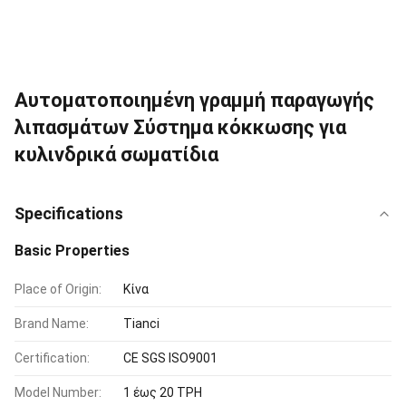
Αυτοματοποιημένη γραμμή παραγωγής
λιπασμάτων Σύστημα κόκκωσης για
κυλινδρικά σωματίδια
Specifications
Basic Properties
Place of Origin:
Κίνα
Brand Name:
Tianci
Certification:
CE SGS ISO9001
Model Number:
1 έως 20 TPH