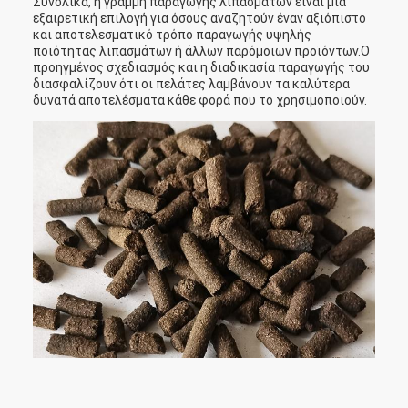
Συνολικά, η γραμμή παραγωγής λιπασμάτων είναι μια
εξαιρετική επιλογή για όσους αναζητούν έναν αξιόπιστο
και αποτελεσματικό τρόπο παραγωγής υψηλής
ποιότητας λιπασμάτων ή άλλων παρόμοιων προϊόντων.Ο
προηγμένος σχεδιασμός και η διαδικασία παραγωγής του
διασφαλίζουν ότι οι πελάτες λαμβάνουν τα καλύτερα
δυνατά αποτελέσματα κάθε φορά που το χρησιμοποιούν.