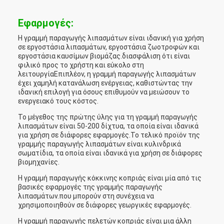
Εφαρμογές:
Η γραμμή παραγωγής λιπασμάτων είναι ιδανική για χρήση
σε εργοστάσια λιπασμάτων, εργοστάσια ζωοτροφών και
εργοστάσια καυσίμων βιομάζας.διασφάλιση ότι είναι
φιλικό προς το χρήστη και εύκολο στη
λειτουργίαΕπιπλέον, η γραμμή παραγωγής λιπασμάτων
έχει χαμηλή κατανάλωση ενέργειας, καθιστώντας την
ιδανική επιλογή για όσους επιθυμούν να μειώσουν το
ενεργειακό τους κόστος.
Το μέγεθος της πρώτης ύλης για τη γραμμή παραγωγής
λιπασμάτων είναι 50-200 δίχτυα, τα οποία είναι ιδανικά
για χρήση σε διάφορες εφαρμογές.Το τελικό προϊόν της
γραμμής παραγωγής λιπασμάτων είναι κυλινδρικά
σωματίδια, τα οποία είναι ιδανικά για χρήση σε διάφορες
βιομηχανίες.
Η γραμμή παραγωγής κόκκινης κοπριάς είναι μία από τις
βασικές εφαρμογές της γραμμής παραγωγής
λιπασμάτων.που μπορούν στη συνέχεια να
χρησιμοποιηθούν σε διάφορες γεωργικές εφαρμογές.
Η γραμμή παραγωγής πελετών κοπριάς είναι μια άλλη