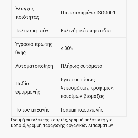
Έλεγχος
Πιστοποιημένο ISO9001
ποιότητας
Τελικό προϊόν
Κυλινδρικά σωματίδια
Υγρασία πρώτης
≤ 30%
ύλης
Αυτοματοποίηση
Πλήρως αυτόματο
Εγκαταστάσεις
Πεδίο
λιπασμάτων, τροφίμων,
εφαρμογής
καυσίμων βιομάζας
Τύπος μηχανής
Γραμμή παραγωγής
Γραμμή εκτόξευσης κοπριάς, γραμμή πελετιστή για
κοπριά, γραμμή παραγωγής οργανικών λιπασμάτων