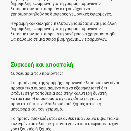
δημοφιλής εφαρμογή για τη γραμμή παραγωγής
λιπασμάτων.που μπορούν στη συνέχεια να
χρησιμοποιηθούν σε διάφορες γεωργικές εφαρμογές.
Η γραμμή κοκκώλησης πελετών βιομάζας είναι μια άλλη
δημοφιλής εφαρμογή για τη γραμμή παραγωγής
λιπασμάτων.που μπορεί στη συνέχεια να χρησιμοποιηθεί
ως καύσιμο σε μια σειρά βιομηχανικών εφαρμογών.
Συσκευή και αποστολή:
Συσκευασία του προϊόντος:
Το προϊόν μας της γραμμής παραγωγής λιπασμάτων είναι
προσεκτικά συσκευασμένο για να εξασφαλιστεί ότι
φτάνει στην τοποθεσία σας στην καλύτερη δυνατή
κατάσταση.Η συσκευασία έχει σχεδιαστεί για να
προστατεύει τον εξοπλισμό από ζημιές κατά τη
μεταφορά και τον χειρισμό.
Το προϊόν συσκευάζεται σε ανθεκτικά ξύλινα κιβώτια και
τυλιγμένο με πλαστική ταινία για να αποτρέψουμε τυχόν
γρατζουνιές ή ζημιές.