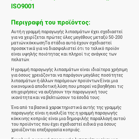
ISO9001
Περιγραφή του προϊόντος:
Αυτή η γραμμή παραγωγής λιπασμάτων έχει σχεδιαστεί
για να χειρίζεται πρώτες ύλες μεγέθους μεταξύ 50-200
ματιών.κόκκωσηΤα στάδια αυτά έχουν σχεδιαστεί
προσεκτικά για να διασφαλιστεί ότι το τελικό προϊόν
είναι υψηλής ποιότητας και πληροί τις ανάγκες των
πελατών.
Η γραμμή παραγωγής λιπασμάτων είναι ιδιαίτερα χρήσιμη
για όσους χρειάζονται να παράγουν μεγάλες ποσότητες
λιπασμάτων ή άλλων παρόμοιων προϊόντων.Είναι μια
οικονομικά αποδοτική λύση που μπορεί να βοηθήσει τις
επιχειρήσεις να αυξήσουν την παραγωγική τους
ικανότητα και να βελτιώσουν τα έσοδά τους.
Ένα από τα βασικά χαρακτηριστικά αυτής της γραμμής
παραγωγής είναι η ευελιξία της.η γραμμή παραγωγής
κόκκινης κοπριάς είναι μια δημοφιλής παραλλαγή αυτού
του προϊόντος που έχει σχεδιαστεί ειδικά για όσους
χρειάζονται επεξεργασία κοπριάς.