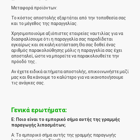
Μεταφορά προϊόντων:
Το κόστος αποστολής εξαρτάται από την τοποθεσία σας
και το μέγεθος της παραγγελίας.
Χρησιμοποιούμε αξιόπιστες εταιρείες ναυτιλίας για να
διασφαλίσουμε ότι η παραγγελία σας παραδίδεται
εγκαίρως και σε καλή κατάσταση.Θα σας δοθεί ένας
αριθμός παρακολούθησης μόλις η παραγγελία σας έχει
αποσταλεί, ώστε να μπορείτε να παρακολουθείτε την
πρόοδό της..
Αν έχετε ειδικά αιτήματα αποστολής, επικοινωνήστε μαζί
μας και θα κάνουμε το καλύτερο για να ικανοποιήσουμε
τις ανάγκες σας.
Γενικά ερωτήματα:
Ε: Ποιο είναι το εμπορικό σήμα αυτής της γραμμής
παραγωγής λιπασμάτων;
Α: Το εμπορικό σήμα αυτής της γραμμής παραγωγής