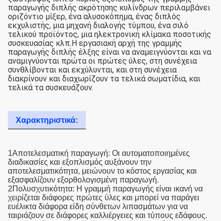
παραγωγής διπλής ακρότησης κυλίνδρων περιλαμβάνει
οριζόντιο μίξερ, ένα αλυσοκόπημα, ένας διπλός
εκχυλιστής, μια μηχανή διαλογής τύμπου, ένα σιλό
τελικού προϊόντος, μια ηλεκτρονική κλίμακα ποσοτικής
συσκευασίας κλπ.Η εργασιακή αρχή της γραμμής
παραγωγής διπλής έλξης είναι να αναμειγνύονται και να
αναμιγνύονται πρώτα οι πρώτες ύλες, στη συνέχεια
συνθλίβονται και εκχύλυνται, και στη συνέχεια
διακρίνουν και διαχωρίζουν τα τελικά σωματίδια, και
τελικά τα συσκευάζουν.
Χαρακτηριστικά:
1Αποτελεσματική παραγωγή: Οι αυτοματοποιημένες
διαδικασίες και εξοπλισμός αυξάνουν την
αποτελεσματικότητα, μειώνουν το κόστος εργασίας και
εξασφαλίζουν εξορθολογισμένη παραγωγή.
2Πολυσχυτικότητα: Η γραμμή παραγωγής είναι ικανή να
χειρίζεται διάφορες πρώτες ύλες και μπορεί να παράγει
ευέλικτα διάφορα είδη σύνθετων λιπασμάτων για να
ταιριάζουν σε διάφορες καλλιέργειες και τύπους εδάφους.