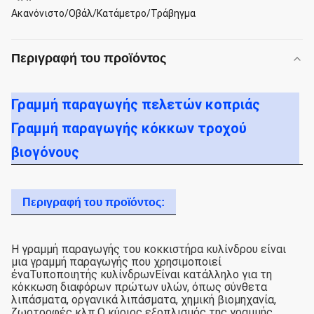
Ακανόνιστο/Οβάλ/Κατάμετρο/Τράβηγμα
Περιγραφή του προϊόντος
Γραμμή παραγωγής πελετών κοπριάς
Γραμμή παραγωγής κόκκων τροχού
βιογόνους
Περιγραφή του προϊόντος:
Η γραμμή παραγωγής του κοκκιστήρα κυλίνδρου είναι
μια γραμμή παραγωγής που χρησιμοποιεί
ένα
Τυποποιητής κυλίνδρων
Είναι κατάλληλο για τη
κόκκωση διαφόρων πρώτων υλών, όπως σύνθετα
λιπάσματα, οργανικά λιπάσματα, χημική βιομηχανία,
ζωοτροφές κλπ.Ο κύριος εξοπλισμός της γραμμής