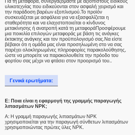
Για τη μεταφορά, συνεργαζόμαστε με αξιόπιστους ειδικούς
υλικοτεχνίας που ειδικεύονται στον ασφαλή χειρισμό και
την παράδοση βαρέων εξοπλισμού.Το προϊόν
συσκευάζεται με ασφάλεια για να εξασφαλίζεται η
σταθερότητα και να ελαχιστοποιείται ο κίνδυνος
μετακίνησης ή ανατροπή κατά τη μεταφοράΠροσφέρουμε
μια ποικιλία επιλογών μεταφοράς με βάση τις ανάγκες
έκτακτης ανάγκης και τον προϋπολογισμό σας.Να είστε
βέβαιοι ότι η ομάδα μας είναι προσηλωμένη στο να σας
παρέχει ολοκληρωμένες πληροφορίες παρακολούθησης,
ώστε να μπορείτε να παρακολουθείτε την πρόοδο του
φορτίου σας μέχρι να φτάσει στον προορισμό του..
Γενικά ερωτήματα:
Ε: Ποια είναι η εφαρμογή της γραμμής παραγωγής
λιπασμάτων NPK;
Α: Η γραμμή παραγωγής λιπασμάτων NPK
χρησιμοποιείται για την παραγωγή σύνθετων λιπασμάτων
χρησιμοποιώντας πρώτες ύλες NPK.