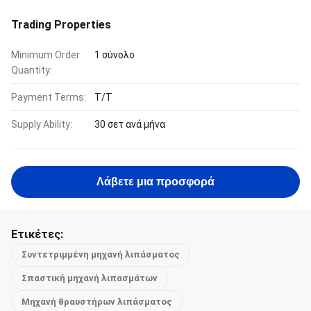
Trading Properties
Minimum Order
1 σύνολο
Quantity:
Payment Terms:
Τ/Τ
Supply Ability:
30 σετ ανά μήνα
Λάβετε μια προσφορά
Ετικέτες:
Συντετριμμένη μηχανή λιπάσματος
Σπαστική μηχανή λιπασμάτων
Μηχανή θραυστήρων λιπάσματος