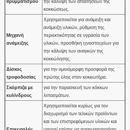
θρυμματισμού
την κάλυψη των απαιτήσεων της
κοκκώσεως.
Χρησιμοποιείται για ανάμειξη και
ανάμειξη υλικών, ρύθμιση της
Μηχανή
περιεκτικότητας σε υγρασία των
ανάμειξης
υλικών, προσθήκη ιχνοστοιχείων για
την κάλυψη των αναγκών της
κοκκώλησης.
Δίσκος
για την ομοιόμορφη προσφορά της
τροφοδοσίας
πρώτης ύλης στον κοκκωτήρα.
Σκόρπιζα με
για την παρασκευή των κόκκων
κυλίνδρους
λιπασμάτων.
Χρησιμοποιείται κυρίως για τον
διαχωρισμό των τελικών προϊόντων
και των επιστρεφόμενων υλικών και
Επικεφαλής
μπορεί επίσης να πραγματοποιήσει