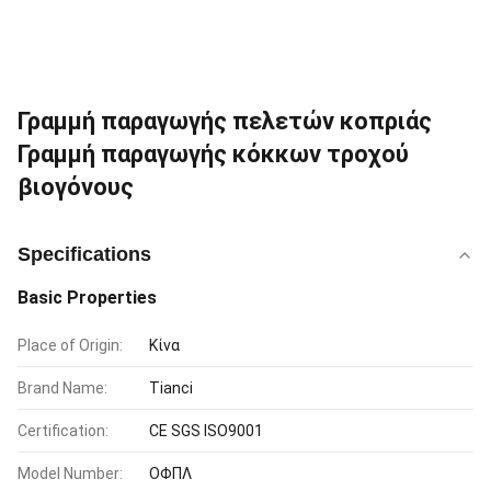
Γραμμή παραγωγής πελετών κοπριάς
Γραμμή παραγωγής κόκκων τροχού
βιογόνους
Specifications
Basic Properties
Place of Origin:
Κίνα
Brand Name:
Tianci
Certification:
CE SGS ISO9001
Model Number:
ΟΦΠΛ