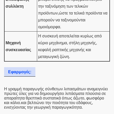
συλλέκτη
την ταξινόμηση των τελικών
προϊόντων,ώστε τα τελικά προϊόντα να
μπορούν να ταξινομούνται
ομοιόμορφα.
Η συσκευή αποτελείται κυρίως από
Μηχανή
κύριο μηχάνημα, στήλη μηχανής,
συσκευασίας
κεφαλή ραπτικής μηχανής και
μεταγωγική ζώνη.
Εφαρμογές:
Η γραμμή παραγωγής σύνθετων λιπασμάτων αναμειγνύει
πρώτες ύλες για να δημιουργήσει λιπάσματα πλούσια σε
απαραίτητα θρεπτικά συστατικά όπως άζωτο, φωσφόρο
και κάλιο.και βελτιώνει την ποιότητα του εδάφους,
ενισχύοντας την γεωργική παραγωγικότητα.