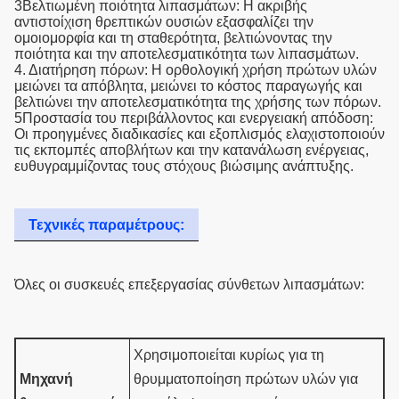
3Βελτιωμένη ποιότητα λιπασμάτων: Η ακριβής
αντιστοίχιση θρεπτικών ουσιών εξασφαλίζει την
ομοιομορφία και τη σταθερότητα, βελτιώνοντας την
ποιότητα και την αποτελεσματικότητα των λιπασμάτων.
4. Διατήρηση πόρων: Η ορθολογική χρήση πρώτων υλών
μειώνει τα απόβλητα, μειώνει το κόστος παραγωγής και
βελτιώνει την αποτελεσματικότητα της χρήσης των πόρων.
5Προστασία του περιβάλλοντος και ενεργειακή απόδοση:
Οι προηγμένες διαδικασίες και εξοπλισμός ελαχιστοποιούν
τις εκπομπές αποβλήτων και την κατανάλωση ενέργειας,
ευθυγραμμίζοντας τους στόχους βιώσιμης ανάπτυξης.
Τεχνικές παραμέτρους:
Όλες οι συσκευές επεξεργασίας σύνθετων λιπασμάτων:
Χρησιμοποιείται κυρίως για τη
Μηχανή
θρυμματοποίηση πρώτων υλών για