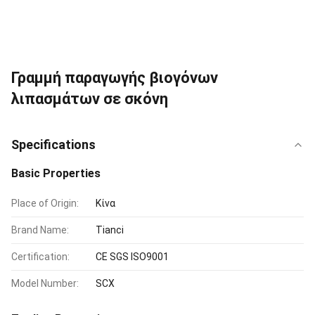
Γραμμή παραγωγής βιογόνων
λιπασμάτων σε σκόνη
Specifications
Basic Properties
Place of Origin:
Κίνα
Brand Name:
Tianci
Certification:
CE SGS ISO9001
Model Number:
SCX