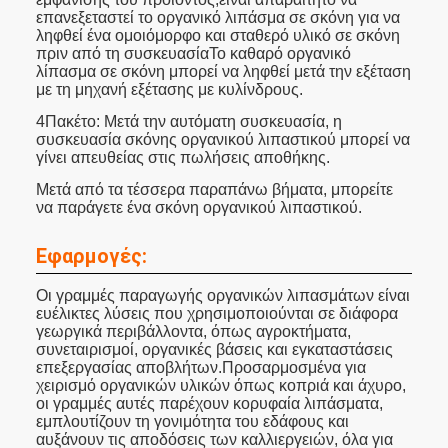
επανεξεταστεί το οργανικό λιπάσμα σε σκόνη για να
ληφθεί ένα ομοιόμορφο και σταθερό υλικό σε σκόνη
πριν από τη συσκευασίαΤο καθαρό οργανικό
λίπασμα σε σκόνη μπορεί να ληφθεί μετά την εξέταση
με τη μηχανή εξέτασης με κυλίνδρους.
4Πακέτο: Μετά την αυτόματη συσκευασία, η
συσκευασία σκόνης οργανικού λιπαστικού μπορεί να
γίνει απευθείας στις πωλήσεις αποθήκης.
Μετά από τα τέσσερα παραπάνω βήματα, μπορείτε
να παράγετε ένα σκόνη οργανικού λιπαστικού.
Εφαρμογές:
Οι γραμμές παραγωγής οργανικών λιπασμάτων είναι
ευέλικτες λύσεις που χρησιμοποιούνται σε διάφορα
γεωργικά περιβάλλοντα, όπως αγροκτήματα,
συνεταιρισμοί, οργανικές βάσεις και εγκαταστάσεις
επεξεργασίας αποβλήτων.Προσαρμοσμένα για
χειρισμό οργανικών υλικών όπως κοπριά και άχυρο,
οι γραμμές αυτές παρέχουν κορυφαία λιπάσματα,
εμπλουτίζουν τη γονιμότητα του εδάφους και
αυξάνουν τις αποδόσεις των καλλιεργειών, όλα για