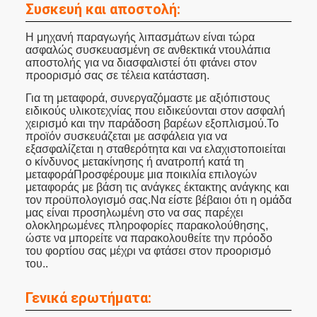
Συσκευή και αποστολή:
Η μηχανή παραγωγής λιπασμάτων είναι τώρα
ασφαλώς συσκευασμένη σε ανθεκτικά ντουλάπια
αποστολής για να διασφαλιστεί ότι φτάνει στον
προορισμό σας σε τέλεια κατάσταση.
Για τη μεταφορά, συνεργαζόμαστε με αξιόπιστους
ειδικούς υλικοτεχνίας που ειδικεύονται στον ασφαλή
χειρισμό και την παράδοση βαρέων εξοπλισμού.Το
προϊόν συσκευάζεται με ασφάλεια για να
εξασφαλίζεται η σταθερότητα και να ελαχιστοποιείται
ο κίνδυνος μετακίνησης ή ανατροπή κατά τη
μεταφοράΠροσφέρουμε μια ποικιλία επιλογών
μεταφοράς με βάση τις ανάγκες έκτακτης ανάγκης και
τον προϋπολογισμό σας.Να είστε βέβαιοι ότι η ομάδα
μας είναι προσηλωμένη στο να σας παρέχει
ολοκληρωμένες πληροφορίες παρακολούθησης,
ώστε να μπορείτε να παρακολουθείτε την πρόοδο
του φορτίου σας μέχρι να φτάσει στον προορισμό
του..
Γενικά ερωτήματα: