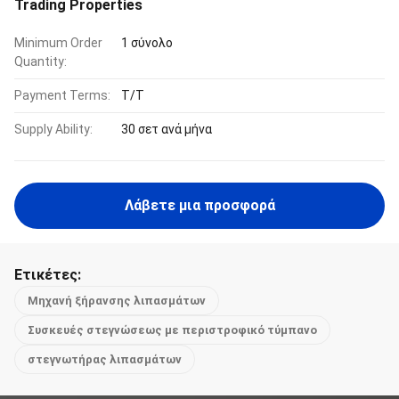
Trading Properties
Minimum Order
1 σύνολο
Quantity:
Payment Terms:
Τ/Τ
Supply Ability:
30 σετ ανά μήνα
Λάβετε μια προσφορά
Ετικέτες:
Μηχανή ξήρανσης λιπασμάτων
Συσκευές στεγνώσεως με περιστροφικό τύμπανο
στεγνωτήρας λιπασμάτων