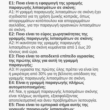
Ε1: Ποια είναι η εφαρμογή της γραμμής
παραγωγής λιπασμάτων σε σκόνη;
Α1: Η γραμμή παραγωγής λιπασμάτων σε σκόνη έχει
σχεδιαστεί για τη χρήση ζωικής κοπριάς, όπως
απορριμμάτων κοτόπουλου και απορριμμάτων
αγελάδας, για την παραγωγή οργανικών λιπασμάτων
σε σκόνη.
Ε2: Ποιο είναι το εύρος χωρητικότητας της
γραμμής παραγωγής λιπασμάτων σε σκόνη;
Α2: Η ικανότητα της γραμμής παραγωγής
λιπασμάτων σε σκόνη κυμαίνεται από 1 έως 20
τόνους ανά ώρα.
Ε3: Ποιο είναι το αποδεκτό επίπεδο υγρασίας
της πρώτης ύλης για αυτή τη γραμμή
παραγωγής;
Α3: Η υγρασία της πρώτης ύλης πρέπει να είναι ίση
ή μικρότερη από 30% για τη βέλτιστη απόδοση της
γραμμής παραγωγής λιπασμάτων σε σκόνη.
Ε4: Είναι η γραμμή παραγωγής πλήρως
αυτοματοποιημένη;
Α4: Ναι, η γραμμή παραγωγής λιπασμάτων σκόνης
είναι πλήρως αυτόματη, εξασφαλίζοντας
αποτελεσματική και άνευ προβλημάτων λειτουργία.
Ε5: Ποιο είναι το εμπορικό σήμα αυτής της
γραμμής παραγωγής λιπασμάτων;