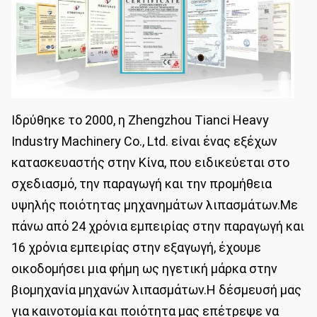
Ιδρύθηκε το 2000, η Zhengzhou Tianci Heavy
Industry Machinery Co., Ltd. είναι ένας εξέχων
κατασκευαστής στην Κίνα, που ειδικεύεται στο
σχεδιασμό, την παραγωγή και την προμήθεια
υψηλής ποιότητας μηχανημάτων λιπασμάτων.Με
πάνω από 24 χρόνια εμπειρίας στην παραγωγή και
16 χρόνια εμπειρίας στην εξαγωγή, έχουμε
οικοδομήσει μια φήμη ως ηγετική μάρκα στην
βιομηχανία μηχανών λιπασμάτων.Η δέσμευσή μας
για καινοτομία και ποιότητα μας επέτρεψε να