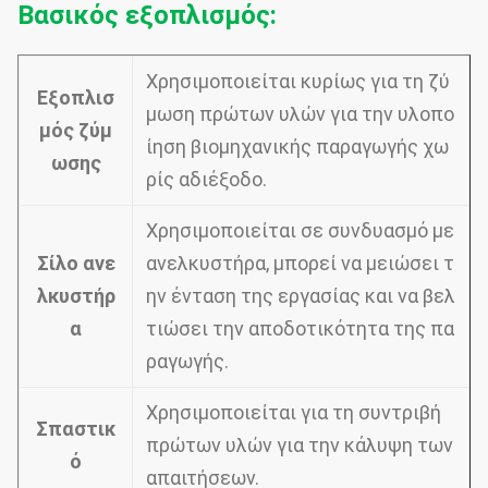
Βασικός εξοπλισμός:
Χρησιμοποιείται κυρίως για τη ζύ
Εξοπλισ
μωση πρώτων υλών για την υλοπο
μός ζύμ
ίηση βιομηχανικής παραγωγής χω
ωσης
ρίς αδιέξοδο.
Χρησιμοποιείται σε συνδυασμό με
Σίλο ανε
ανελκυστήρα, μπορεί να μειώσει τ
λκυστήρ
ην ένταση της εργασίας και να βελ
α
τιώσει την αποδοτικότητα της πα
ραγωγής.
Χρησιμοποιείται για τη συντριβή
Σπαστικ
πρώτων υλών για την κάλυψη των
ό
απαιτήσεων.