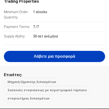
Trading Properties
Minimum Order
1 σύνολο
Quantity:
Payment Terms:
Τ/Τ
Supply Ability:
30 σετ ανά μήνα
Λάβετε μια προσφορά
Ετικέτες:
Μηχανή ξήρανσης λιπασμάτων
Συσκευές στεγνώσεως με περιστροφικό τύμπανο
στεγνωτήρας λιπασμάτων