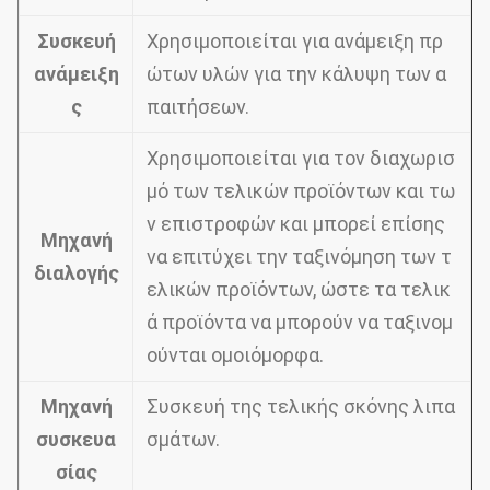
Συσκευή
Χρησιμοποιείται για ανάμειξη πρ
ανάμειξη
ώτων υλών για την κάλυψη των α
ς
παιτήσεων.
Χρησιμοποιείται για τον διαχωρισ
μό των τελικών προϊόντων και τω
ν επιστροφών και μπορεί επίσης
Μηχανή
να επιτύχει την ταξινόμηση των τ
διαλογής
ελικών προϊόντων, ώστε τα τελικ
ά προϊόντα να μπορούν να ταξινομ
ούνται ομοιόμορφα.
Μηχανή
Συσκευή της τελικής σκόνης λιπα
συσκευα
σμάτων.
σίας