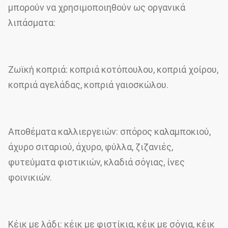
μπορούν να χρησιμοποιηθούν ως οργανικά
λιπάσματα:
Ζωϊκή κοπριά: κοπριά κοτόπουλου, κοπριά χοίρου,
κοπριά αγελάδας, κοπριά γαιοσκώλου.
Αποθέματα καλλιεργειών: σπόρος καλαμποκιού,
άχυρο σιταριού, άχυρο, φύλλα, ζιζανιές,
φυτεύματα φιστικιών, κλαδιά σόγιας, ίνες
φοινικιών.
Κέικ με λάδι: κέικ με φιστίκια, κέικ με σόγια, κέικ