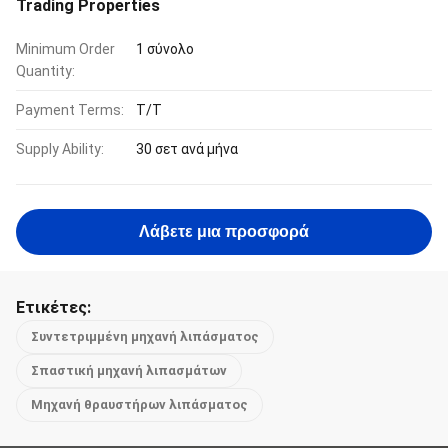
Trading Properties
Minimum Order
1 σύνολο
Quantity:
Payment Terms:
Τ/Τ
Supply Ability:
30 σετ ανά μήνα
Λάβετε μια προσφορά
Ετικέτες:
Συντετριμμένη μηχανή λιπάσματος
Σπαστική μηχανή λιπασμάτων
Μηχανή θραυστήρων λιπάσματος