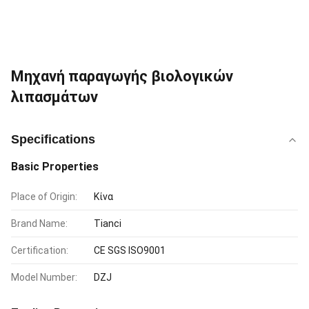
Μηχανή παραγωγής βιολογικών
λιπασμάτων
Specifications
Basic Properties
Place of Origin:
Κίνα
Brand Name:
Tianci
Certification:
CE SGS ISO9001
Model Number:
DZJ