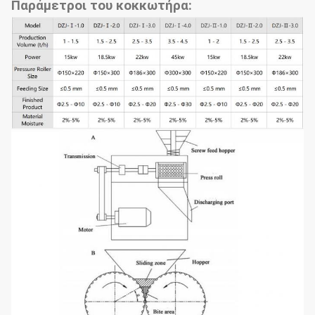
Παράμετροι του κοκκωτήρα: