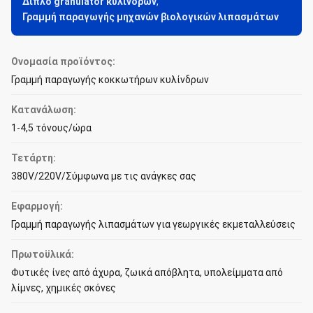
Διπλό granulator κυλίνδρων
,
Γραμμή παραγωγής μηχανών βιολογικών λιπασμάτων
Ονομασία προϊόντος:
Γραμμή παραγωγής κοκκωτήρων κυλίνδρων
Κατανάλωση:
1-4,5 τόνους/ώρα
Τετάρτη:
380V/220V/Σύμφωνα με τις ανάγκες σας
Εφαρμογή:
Γραμμή παραγωγής λιπασμάτων για γεωργικές εκμεταλλεύσεις
Πρωτοϋλικά:
Φυτικές ίνες από άχυρα, ζωικά απόβλητα, υπολείμματα από
λίμνες, χημικές σκόνες