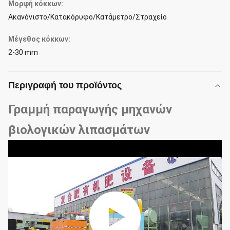
Μορφή κόκκων:
Ακανόνιστο/Κατακόρυφο/Κατάμετρο/Στραχείο
Μέγεθος κόκκων:
2-30 mm
Περιγραφή του προϊόντος
Γραμμή παραγωγής μηχανών
βιολογικών λιπασμάτων