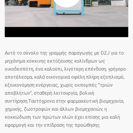
Αυτό το σύνολο της γραμμής παραγωγής με DZJ για το
μηχάνημα κόκκινης εκτόξευσης κυλίνδρων ως
οικοδεσπότη, ένα καλούπι, λιγότερη επένδυση, γρήγορο
αποτέλεσμα, καλά οικονομικά οφέλη.πλήρη εξοπλισμό,
εξοικονόμηση ενέργειας, χωρίς εκπομπές "τριών
αποβλήτων", σταθερή λειτουργία, βολική
συντήρηση.Ταυτόχρονα στην φαρμακευτική βιομηχανία,
χημικής, ζωοτροφών και άλλων βιομηχανιών, η
κοκκώδωση των πρώτων υλών έχει επίσης μια καλή
εφαρμογή και την επίδραση της προώθησης.