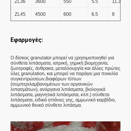
ZL36
3600
550
5.5
11.3
ZL45
4500
600
6.5
8
Εφαρμογές:
Ο δίσκος granulator μπορεί να χρησιμοποιηθεί για
σύνθετα λιπάσματα, ιατρική, χημική βιομηχανία,
ζωοτροφές, άνθρακα, μεταλλουργία και άλλες πρώτες
ύλες granulation, και μπορεί να παράγει μια ποικιλία
συγκεντρώσεων,διαφόρων τύπων
(συμπεριλαμβανομένων των οργανικών
λιπασμάτων), ανόργανα λιπάσματα, βιολογικά
λιπάσματα, μαγνητικά λιπάσματα, κλπ.) σύνθετα
λιπάσματα, ειδικά σπάνιες γης, αμμωνικό καρβίδιο,
αμμωνικό θειικό σύνθετο λιπάσμα.