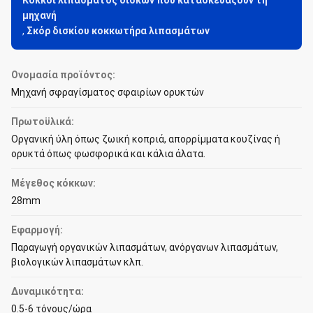
Κόκκοι λιπάσματος δίσκων που κατασκευάζουν τη
μηχανή
,
Σκόρ δισκίου κοκκωτήρα λιπασμάτων
Ονομασία προϊόντος:
Μηχανή σφραγίσματος σφαιρίων ορυκτών
Πρωτοϋλικά:
Οργανική ύλη όπως ζωική κοπριά, απορρίμματα κουζίνας ή
ορυκτά όπως φωσφορικά και κάλια άλατα.
Μέγεθος κόκκων:
28mm
Εφαρμογή:
Παραγωγή οργανικών λιπασμάτων, ανόργανων λιπασμάτων,
βιολογικών λιπασμάτων κλπ.
Δυναμικότητα:
0.5-6 τόνους/ώρα