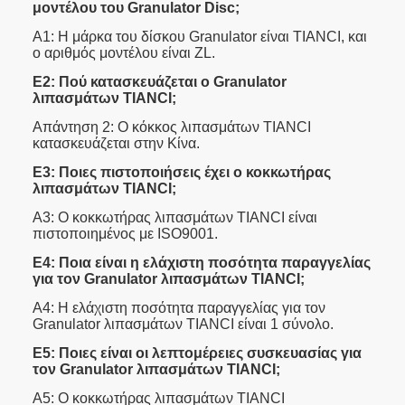
μοντέλου του Granulator Disc;
Α1: Η μάρκα του δίσκου Granulator είναι TIANCI, και
ο αριθμός μοντέλου είναι ZL.
Ε2: Πού κατασκευάζεται ο Granulator
λιπασμάτων TIANCI;
Απάντηση 2: Ο κόκκος λιπασμάτων TIANCI
κατασκευάζεται στην Κίνα.
Ε3: Ποιες πιστοποιήσεις έχει ο κοκκωτήρας
λιπασμάτων TIANCI;
Α3: Ο κοκκωτήρας λιπασμάτων TIANCI είναι
πιστοποιημένος με ISO9001.
Ε4: Ποια είναι η ελάχιστη ποσότητα παραγγελίας
για τον Granulator λιπασμάτων TIANCI;
Α4: Η ελάχιστη ποσότητα παραγγελίας για τον
Granulator λιπασμάτων TIANCI είναι 1 σύνολο.
Ε5: Ποιες είναι οι λεπτομέρειες συσκευασίας για
τον Granulator λιπασμάτων TIANCI;
Α5: Ο κοκκωτήρας λιπασμάτων TIANCI