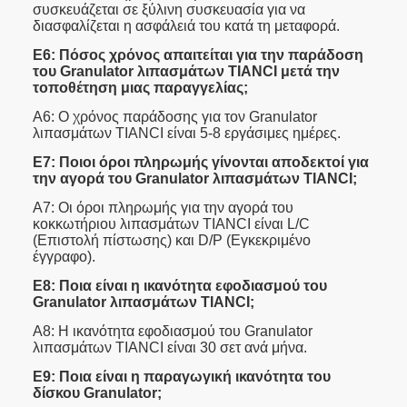
συσκευάζεται σε ξύλινη συσκευασία για να
διασφαλίζεται η ασφάλειά του κατά τη μεταφορά.
Ε6: Πόσος χρόνος απαιτείται για την παράδοση
του Granulator λιπασμάτων TIANCI μετά την
τοποθέτηση μιας παραγγελίας;
Α6: Ο χρόνος παράδοσης για τον Granulator
λιπασμάτων TIANCI είναι 5-8 εργάσιμες ημέρες.
Ε7: Ποιοι όροι πληρωμής γίνονται αποδεκτοί για
την αγορά του Granulator λιπασμάτων TIANCI;
Α7: Οι όροι πληρωμής για την αγορά του
κοκκωτήριου λιπασμάτων TIANCI είναι L/C
(Επιστολή πίστωσης) και D/P (Εγκεκριμένο
έγγραφο).
Ε8: Ποια είναι η ικανότητα εφοδιασμού του
Granulator λιπασμάτων TIANCI;
Α8: Η ικανότητα εφοδιασμού του Granulator
λιπασμάτων TIANCI είναι 30 σετ ανά μήνα.
Ε9: Ποια είναι η παραγωγική ικανότητα του
δίσκου Granulator;