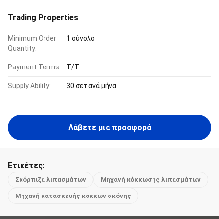
Trading Properties
Minimum Order
1 σύνολο
Quantity:
Payment Terms:
Τ/Τ
Supply Ability:
30 σετ ανά μήνα
Λάβετε μια προσφορά
Ετικέτες:
Σκόρπιζα λιπασμάτων
Μηχανή κόκκωσης λιπασμάτων
Μηχανή κατασκευής κόκκων σκόνης