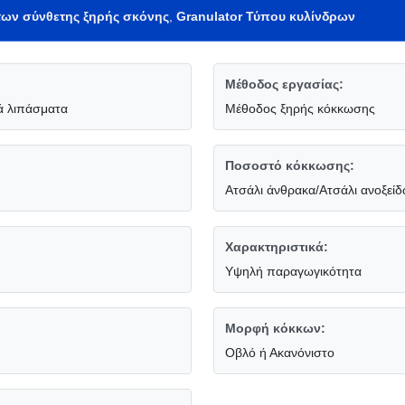
των σύνθετης ξηρής σκόνης
,
Granulator Τύπου κυλίνδρων
Μέθοδος εργασίας:
ά λιπάσματα
Μέθοδος ξηρής κόκκωσης
Ποσοστό κόκκωσης:
Ατσάλι άνθρακα/Ατσάλι ανοξεί
Χαρακτηριστικά:
Υψηλή παραγωγικότητα
Μορφή κόκκων:
Οβλό ή Ακανόνιστο