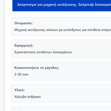
Σκόρπισμα για μηχανή εκτόξευσης
,
Σκόρπιζα λιπασμά
Ονομασία:
Μηχανή εκτόξευσης κόκκων με κυλίνδρους για σύνθετα στεγν
Εφαρμογή:
Εγκατάσταση σύνθετων λιπασμάτων
Κοκκοποιήστε το μέγεθος:
2-30 mm
Υλικό:
Χάλυβα άνθρακα