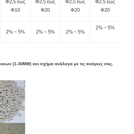
Φ2,5 έως
Φ2,5 έως
Φ2,5 έως
Φ2,5 έως
Φ10
Φ20
Φ20
Φ20
2% ~ 5%
2% ~ 5%
2% ~ 5%
2% ~ 5%
όκκων (1-30MM) και σχήμα ανάλογα με τις ανάγκες σας.