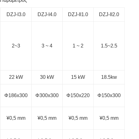
Παράμετρος
DZJ-I3.0
DZJ-I4.0
DZJ-II1.0
DZJ-II2.0
2~3
3 ~ 4
1 ~ 2
1.5~2.5
22 kW
30 kW
15 kW
18.5kw
Φ186x300
Φ300x300
Φ150x220
Φ150x300
¥0,5 mm
¥0,5 mm
¥0,5 mm
¥0,5 mm