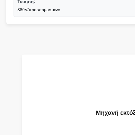
Τετάρτη:
380V/προσαρμοσμένο
Μηχανή εκτόξ