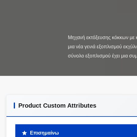
Μηχανή εκτόξευσης κόκκων με κ
μια νέα γενιά εξοπλισμού εκχύ
Product Custom Attributes
Επισημαίνω