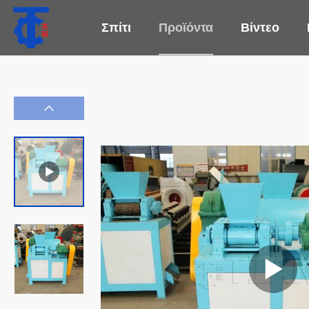
Σπίτι
Προϊόντα
Βίντεο