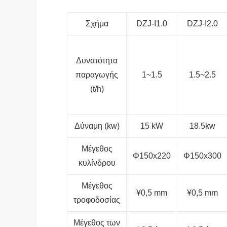
Σχήμα
DZJ-I1.0
DZJ-I2.0
Δυνατότητα
παραγωγής
1~1.5
1.5~2.5
(t/h)
Δύναμη (kw)
15 kW
18.5kw
Μέγεθος
Φ150x220
Φ150x300
κυλίνδρου
Μέγεθος
¥0,5 mm
¥0,5 mm
τροφοδοσίας
Μέγεθος των