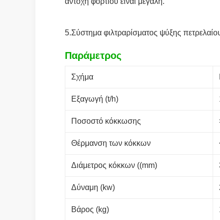
αντοχή φορτίου είναι μεγάλη.
5.Σύστημα φιλτραρίσματος ψύξης πετρελαίου 
Παράμετρος
Σχήμα
Εξαγωγή (t/h)
Ποσοστό κόκκωσης
Θέρμανση των κόκκων
Διάμετρος κόκκων ((mm)
Δύναμη (kw)
Βάρος (kg)