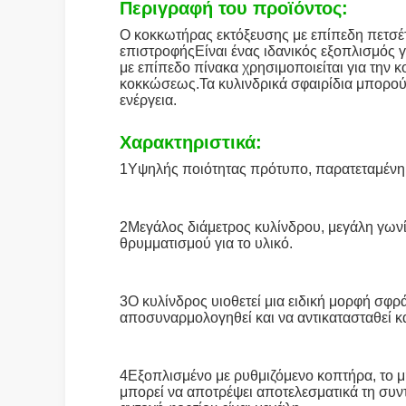
Περιγραφή του προϊόντος:
Ο κοκκωτήρας εκτόξευσης με επίπεδη πετσέτα
επιστροφήςΕίναι ένας ιδανικός εξοπλισμός
με επίπεδο πίνακα χρησιμοποιείται για την
κοκκώσεως.Τα κυλινδρικά σφαιρίδια μπορούν
ενέργεια.
Χαρακτηριστικά:
1Υψηλής ποιότητας πρότυπο, παρατεταμένη δ
2Μεγάλος διάμετρος κυλίνδρου, μεγάλη γωνία
θρυμματισμού για το υλικό.
3Ο κυλίνδρος υιοθετεί μια ειδική μορφή σφ
αποσυναρμολογηθεί και να αντικατασταθεί κα
4Εξοπλισμένο με ρυθμιζόμενο κοπτήρα, το μ
μπορεί να αποτρέψει αποτελεσματικά τη συντ