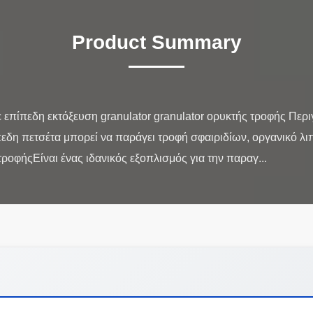
Product Summary
 επίπεδη εκτόξευση granulator granulator ορυκτής τροφής Περ
δη πετσέτα μπορεί να παράγει τροφή σφαιριδίων, οργανικό λιπ