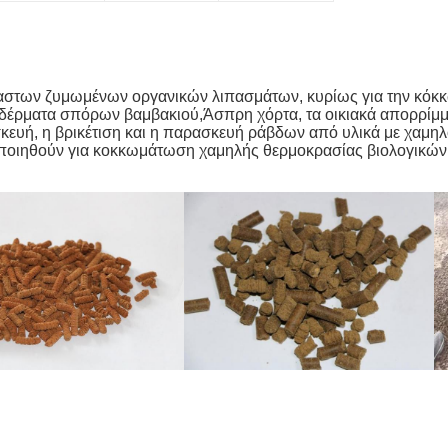
γαστων ζυμωμένων οργανικών λιπασμάτων, κυρίως για την κό
ύ, δέρματα σπόρων βαμβακιού,Άσπρη χόρτα, τα οικιακά απορρίμμ
κευή, η βρικέτιση και η παρασκευή ράβδων από υλικά με χαμ
ποιηθούν για κοκκωμάτωση χαμηλής θερμοκρασίας βιολογικών 