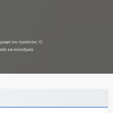
ιγραφή του προϊόντος: Ο
άδι και κυλινδρικά