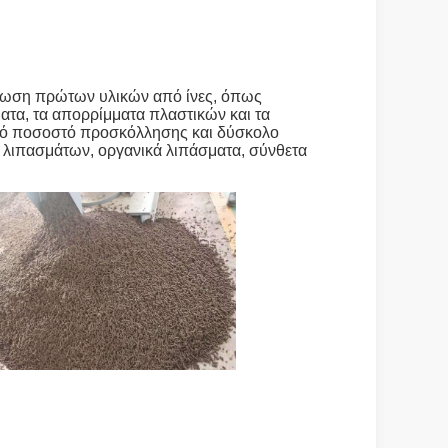
κκωση πρώτων υλικών από ίνες, όπως
ατα, τα απορρίμματα πλαστικών και τα
ηλό ποσοστό προσκόλλησης και δύσκολο
λιπασμάτων, οργανικά λιπάσματα, σύνθετα