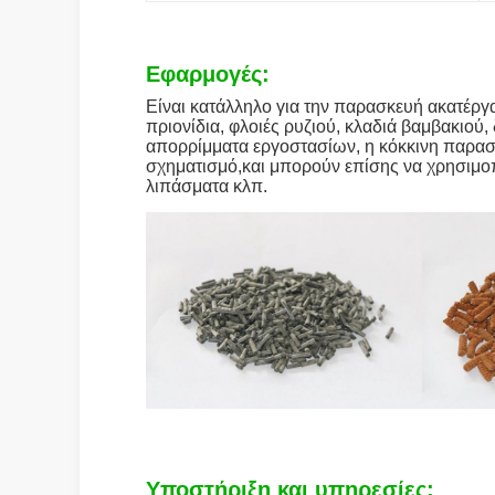
Εφαρμογές:
Είναι κατάλληλο για την παρασκευή ακατέρ
πριονίδια, φλοιές ρυζιού, κλαδιά βαμβακιο
απορρίμματα εργοστασίων, η κόκκινη παρασ
σχηματισμό,και μπορούν επίσης να χρησιμο
λιπάσματα κλπ.
Υποστήριξη και υπηρεσίες: