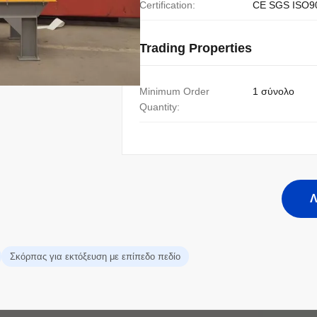
Certification:
CE SGS ISO9
Trading Properties
Minimum Order
1 σύνολο
Quantity:
Λ
Σκόρπας για εκτόξευση με επίπεδο πεδίο