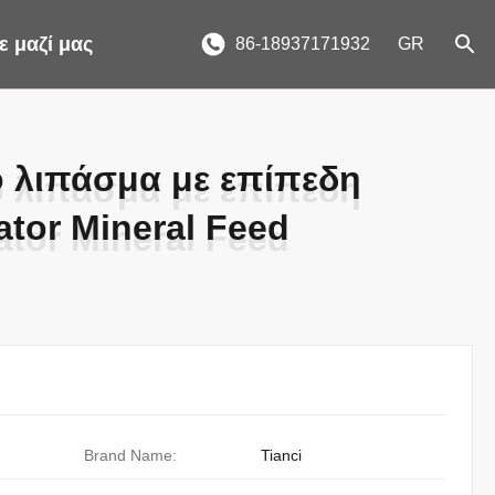
 μαζί μας
86-18937171932
GR
 λιπάσμα με επίπεδη
 λιπάσμα με επίπεδη
ator Mineral Feed
ator Mineral Feed
Brand Name:
Tianci