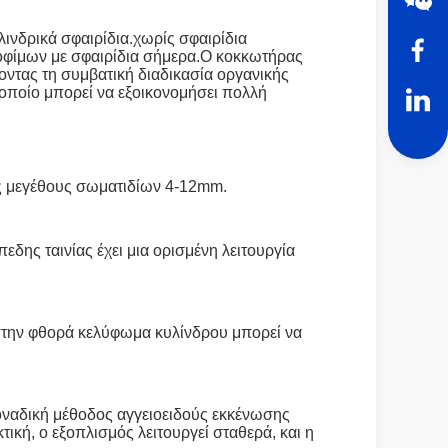
ινδρικά σφαιρίδια.χωρίς σφαιρίδια
οφίμων με σφαιρίδια σήμερα.Ο κοκκωτήρας
οντας τη συμβατική διαδικασία οργανικής
οποίο μπορεί να εξοικονομήσει πολλή
ος μεγέθους σωματιδίων 4-12mm.
δης ταινίας έχει μια ορισμένη λειτουργία
 στην φθορά κελύφωμα κυλίνδρου μπορεί να
οναδική μέθοδος αγγειοειδούς εκκένωσης
ική, ο εξοπλισμός λειτουργεί σταθερά, και η