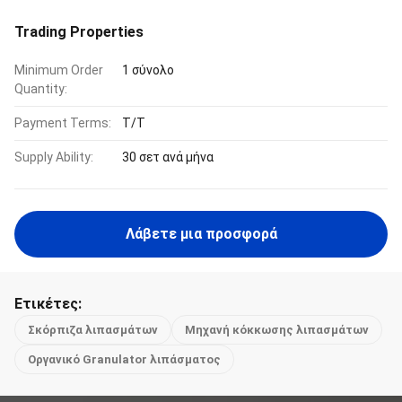
Trading Properties
Minimum Order
1 σύνολο
Quantity:
Payment Terms:
Τ/Τ
Supply Ability:
30 σετ ανά μήνα
Λάβετε μια προσφορά
Ετικέτες:
Σκόρπιζα λιπασμάτων
Μηχανή κόκκωσης λιπασμάτων
Οργανικό Granulator λιπάσματος