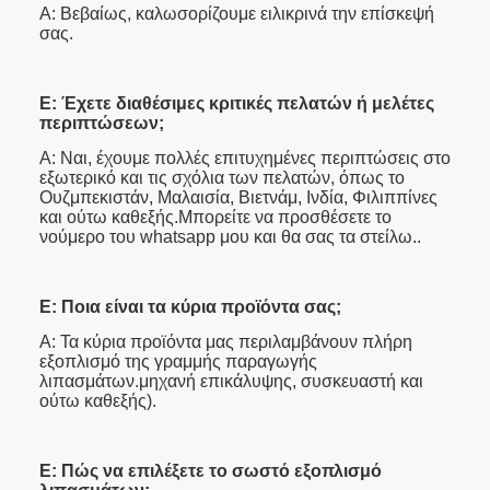
Α: Βεβαίως, καλωσορίζουμε ειλικρινά την επίσκεψή
σας.
Ε: Έχετε διαθέσιμες κριτικές πελατών ή μελέτες
περιπτώσεων;
Α: Ναι, έχουμε πολλές επιτυχημένες περιπτώσεις στο
εξωτερικό και τις σχόλια των πελατών, όπως το
Ουζμπεκιστάν, Μαλαισία, Βιετνάμ, Ινδία, Φιλιππίνες
και ούτω καθεξής.Μπορείτε να προσθέσετε το
νούμερο του whatsapp μου και θα σας τα στείλω..
Ε: Ποια είναι τα κύρια προϊόντα σας;
Α: Τα κύρια προϊόντα μας περιλαμβάνουν πλήρη
εξοπλισμό της γραμμής παραγωγής
λιπασμάτων.μηχανή επικάλυψης, συσκευαστή και
ούτω καθεξής).
Ε: Πώς να επιλέξετε το σωστό εξοπλισμό