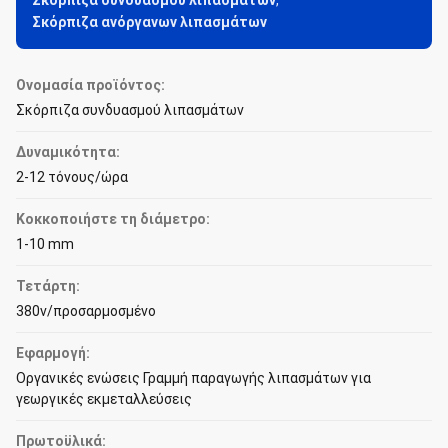
Σκόρπιζα συνδυασμού λιπασμάτων
,
Σκόρπιζα ανόργανων λιπασμάτων
Ονομασία προϊόντος:
Σκόρπιζα συνδυασμού λιπασμάτων
Δυναμικότητα:
2-12 τόνους/ώρα
Κοκκοποιήστε τη διάμετρο:
1-10 mm
Τετάρτη:
380v/προσαρμοσμένο
Εφαρμογή:
Οργανικές ενώσεις Γραμμή παραγωγής λιπασμάτων για
γεωργικές εκμεταλλεύσεις
Πρωτοϋλικά: