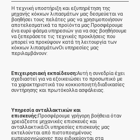
Η τεχνική υποστήριξη και εξυπηρέτηση της
μηχανής κόκκων λιπασμάτων μας δεσμεύεται να
βοηθήσει τους πελάτες μας να χρησιμοποιήσουν
αποτελεσματικά τα προϊόντα μας.Προσφέρουμε
ένα ευρύ φάσμα υπηρεσιών για να σας βοηθήσουμε
να ξεπεράσετε τις τεχνικές προκλήσεις που
μπορεί να προκύψουν κατά τη λειτουργία των
κόκκων λιπασμάτωνΟι υπηρεσίες μας
περιλαμβάνουν:
Επιχειρησιακή εκπαίδευση:
Αυτή η συνεδρία έχει
σχεδιαστεί για να εξοικειώσει το προσωπικό με
τα χαρακτηριστικά του κοκκιοποιητή.διαδικασίες
συντήρησης και πρωτόκολλα ασφάλειας.
Υπηρεσία ανταλλακτικών και
επισκευής:
Προσφέρουμε γρήγορη βοήθεια όταν
χρειάζεστε μηχανικές επισκευές και
ανταλλακτικά.Οι υπηρεσίες επισκευής μας
εκτελούνται από πιστοποιημένους
εμπειρογνώμονες που ειδικεύονται στα