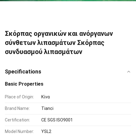
Σκόρπας οργανικών και ανόργανων
σύνθετων λιπασμάτων Σκόρπας
συνδυασμού λιπασμάτων
Specifications
Basic Properties
Place of Origin:
Κίνα
Brand Name:
Tianci
Certification:
CE SGS ISO9001
Model Number:
YSL2