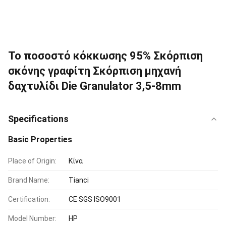
Το ποσοστό κόκκωσης 95% Σκόρπιση
σκόνης γραφίτη Σκόρπιση μηχανή
δαχτυλίδι Die Granulator 3,5-8mm
Specifications
Basic Properties
Place of Origin:
Κίνα
Brand Name:
Tianci
Certification:
CE SGS ISO9001
Model Number:
HP