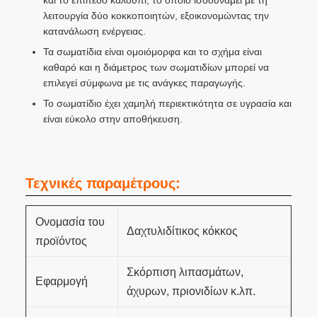
και το επίπεδο καλούπι, το οποίο ισοδυναμεί με τη
λειτουργία δύο κοκκοποιητών, εξοικονομώντας την
κατανάλωση ενέργειας.
Τα σωματίδια είναι ομοιόμορφα και το σχήμα είναι
καθαρό και η διάμετρος των σωματιδίων μπορεί να
επιλεγεί σύμφωνα με τις ανάγκες παραγωγής.
Το σωματίδιο έχει χαμηλή περιεκτικότητα σε υγρασία και
είναι εύκολο στην αποθήκευση.
Τεχνικές παραμέτρους:
Ονομασία του
Δαχτυλιδίτικος κόκκος
προϊόντος
Σκόρπιση λιπασμάτων,
Εφαρμογή
άχυρων, πριονιδίων κ.λπ.