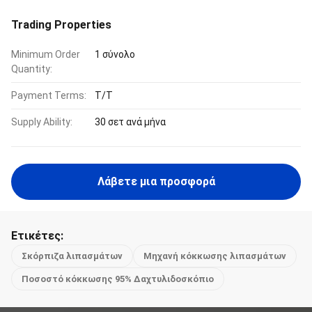
Trading Properties
Minimum Order
1 σύνολο
Quantity:
Payment Terms:
Τ/Τ
Supply Ability:
30 σετ ανά μήνα
Λάβετε μια προσφορά
Ετικέτες:
Σκόρπιζα λιπασμάτων
Μηχανή κόκκωσης λιπασμάτων
Ποσοστό κόκκωσης 95% Δαχτυλιδοσκόπιο