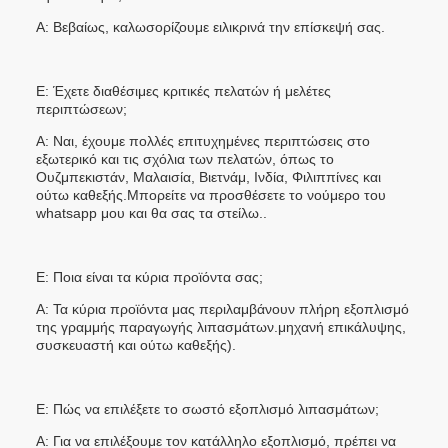
Α: Βεβαίως, καλωσορίζουμε ειλικρινά την επίσκεψή σας.
Ε: Έχετε διαθέσιμες κριτικές πελατών ή μελέτες
περιπτώσεων;
Α: Ναι, έχουμε πολλές επιτυχημένες περιπτώσεις στο
εξωτερικό και τις σχόλια των πελατών, όπως το
Ουζμπεκιστάν, Μαλαισία, Βιετνάμ, Ινδία, Φιλιππίνες και
ούτω καθεξής.Μπορείτε να προσθέσετε το νούμερο του
whatsapp μου και θα σας τα στείλω..
Ε: Ποια είναι τα κύρια προϊόντα σας;
Α: Τα κύρια προϊόντα μας περιλαμβάνουν πλήρη εξοπλισμό
της γραμμής παραγωγής λιπασμάτων.μηχανή επικάλυψης,
συσκευαστή και ούτω καθεξής).
Ε: Πώς να επιλέξετε το σωστό εξοπλισμό λιπασμάτων;
Α: Για να επιλέξουμε τον κατάλληλο εξοπλισμό, πρέπει να