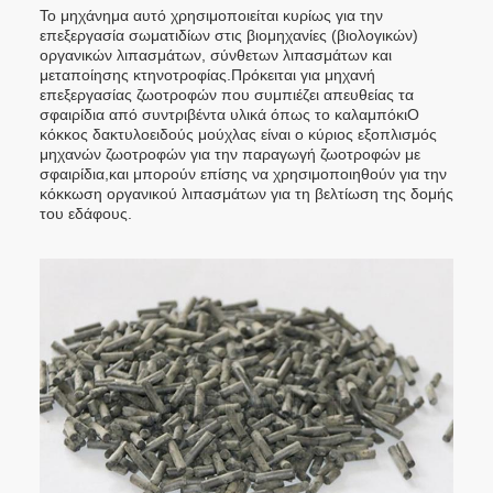
Το μηχάνημα αυτό χρησιμοποιείται κυρίως για την
επεξεργασία σωματιδίων στις βιομηχανίες (βιολογικών)
οργανικών λιπασμάτων, σύνθετων λιπασμάτων και
μεταποίησης κτηνοτροφίας.Πρόκειται για μηχανή
επεξεργασίας ζωοτροφών που συμπιέζει απευθείας τα
σφαιρίδια από συντριβέντα υλικά όπως το καλαμπόκιΟ
κόκκος δακτυλοειδούς μούχλας είναι ο κύριος εξοπλισμός
μηχανών ζωοτροφών για την παραγωγή ζωοτροφών με
σφαιρίδια,και μπορούν επίσης να χρησιμοποιηθούν για την
κόκκωση οργανικού λιπασμάτων για τη βελτίωση της δομής
του εδάφους.