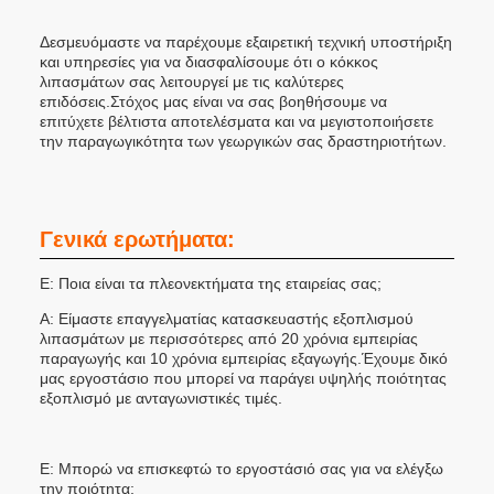
Δεσμευόμαστε να παρέχουμε εξαιρετική τεχνική υποστήριξη
και υπηρεσίες για να διασφαλίσουμε ότι ο κόκκος
λιπασμάτων σας λειτουργεί με τις καλύτερες
επιδόσεις.Στόχος μας είναι να σας βοηθήσουμε να
επιτύχετε βέλτιστα αποτελέσματα και να μεγιστοποιήσετε
την παραγωγικότητα των γεωργικών σας δραστηριοτήτων.
Γενικά ερωτήματα:
Ε: Ποια είναι τα πλεονεκτήματα της εταιρείας σας;
Α: Είμαστε επαγγελματίας κατασκευαστής εξοπλισμού
λιπασμάτων με περισσότερες από 20 χρόνια εμπειρίας
παραγωγής και 10 χρόνια εμπειρίας εξαγωγής.Έχουμε δικό
μας εργοστάσιο που μπορεί να παράγει υψηλής ποιότητας
εξοπλισμό με ανταγωνιστικές τιμές.
Ε: Μπορώ να επισκεφτώ το εργοστάσιό σας για να ελέγξω
την ποιότητα;