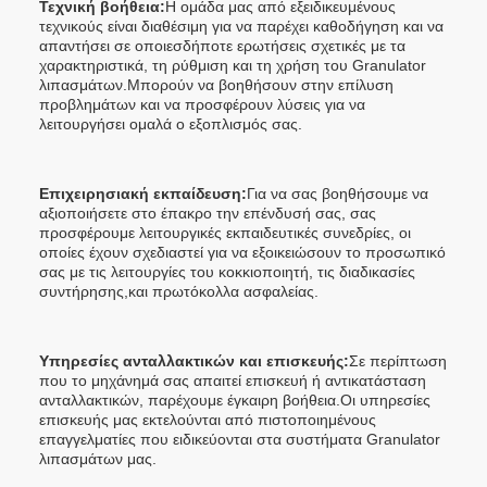
Τεχνική βοήθεια:
Η ομάδα μας από εξειδικευμένους
τεχνικούς είναι διαθέσιμη για να παρέχει καθοδήγηση και να
απαντήσει σε οποιεσδήποτε ερωτήσεις σχετικές με τα
χαρακτηριστικά, τη ρύθμιση και τη χρήση του Granulator
λιπασμάτων.Μπορούν να βοηθήσουν στην επίλυση
προβλημάτων και να προσφέρουν λύσεις για να
λειτουργήσει ομαλά ο εξοπλισμός σας.
Επιχειρησιακή εκπαίδευση:
Για να σας βοηθήσουμε να
αξιοποιήσετε στο έπακρο την επένδυσή σας, σας
προσφέρουμε λειτουργικές εκπαιδευτικές συνεδρίες, οι
οποίες έχουν σχεδιαστεί για να εξοικειώσουν το προσωπικό
σας με τις λειτουργίες του κοκκιοποιητή, τις διαδικασίες
συντήρησης,και πρωτόκολλα ασφαλείας.
Υπηρεσίες ανταλλακτικών και επισκευής:
Σε περίπτωση
που το μηχάνημά σας απαιτεί επισκευή ή αντικατάσταση
ανταλλακτικών, παρέχουμε έγκαιρη βοήθεια.Οι υπηρεσίες
επισκευής μας εκτελούνται από πιστοποιημένους
επαγγελματίες που ειδικεύονται στα συστήματα Granulator
λιπασμάτων μας.